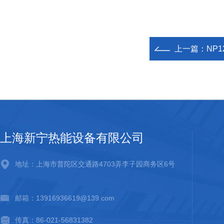
上一篇：
NP
上海新宁热能设备有限公司
地址：上海市普陀区交通路4703弄李子园商务区6号
邮箱：13916936619@139.com
传真：86-021-56831382