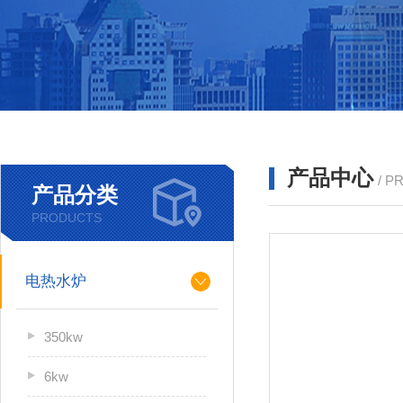
产品中心
/ P
产品分类
PRODUCTS
电热水炉
350kw
6kw