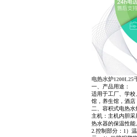
电热水炉1200L2
一、产品用途：
适用于
工厂、学校
馆，
养生馆，酒店
二、容积式电热水
主机：主机内胆采
热水器的保温性能
2.控制部分：1