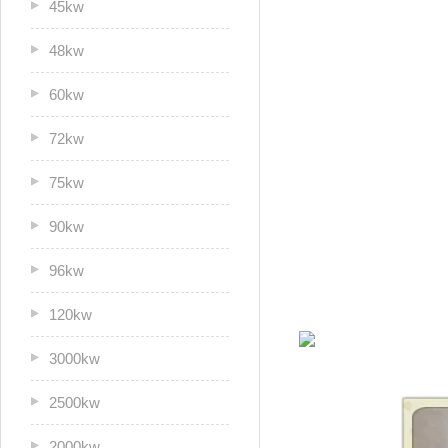
45kw
48kw
60kw
72kw
75kw
90kw
96kw
120kw
3000kw
2500kw
2000kw