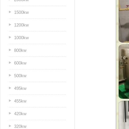
1500kw
1200kw
1000kw
800kw
600kw
500kw
495kw
455kw
420kw
320kw