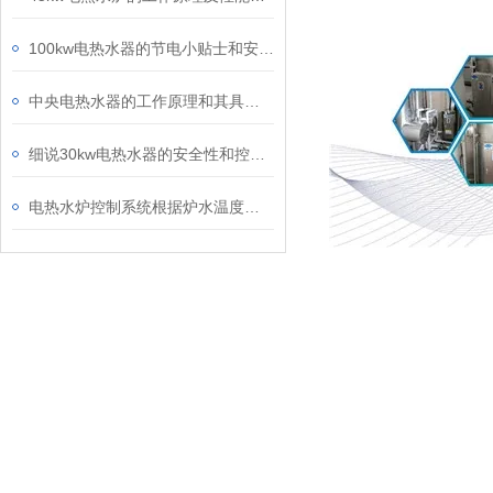
100kw电热水器的节电小贴士和安全用电知识
中央电热水器的工作原理和其具有的性能特点优势介绍
细说30kw电热水器的安全性和控制功能
电热水炉控制系统根据炉水温度控制循环泵的启停