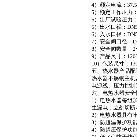
4）额定电流：37.5
5）额定工作压力：0
6）出厂试验压力：1
5）出水口径：DN5
6）入水口径：DN5
7）安全阀口径：D
8）安全阀数量：2
9）产品尺寸：1200*
10）包装尺寸：1300
五、热水器产品配
热水器不锈钢主机及
电源线、压力控制
六、电热水器安全
1）电热水器每组
生漏电，立刻切断
2）电热水器具有
3）防超温保护功
4）防超压保护功