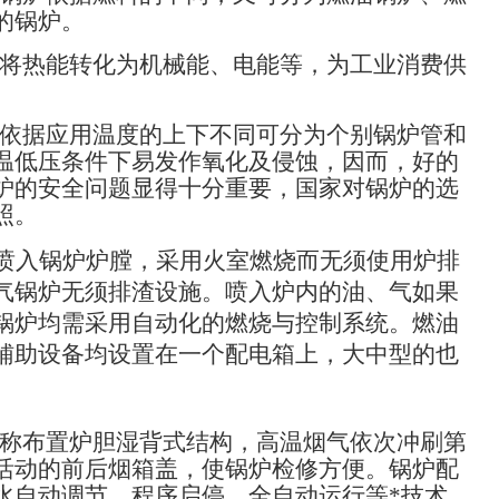
的锅炉。
将热能转化为机械能、电能等，为工业消费供
依据应用温度的上下不同可分为个别锅炉管和
温低压条件下易发作氧化及侵蚀，因而，好的
炉的安全问题显得十分重要，国家对锅炉的选
照。
喷入锅炉炉膛，采用火室燃烧而无须使用炉排
气锅炉无须排渣设施。喷入炉内的油、气如果
锅炉均需采用自动化的燃烧与控制系统。燃油
辅助设备均设置在一个配电箱上，大中型的也
称布置炉胆湿背式结构，高温烟气依次冲刷第
活动的前后烟箱盖，使锅炉检修方便。锅炉配
水自动调节，程序启停，全自动运行等*技术，