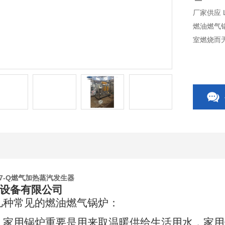
厂家供应 L
燃油燃气
室燃烧而
0.7-Q燃气加热蒸汽发生器
设备有限公司
几种常见的燃油燃气锅炉：
，家用锅炉重要是用来取温暖供给生活用水，家用