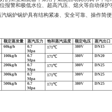
位报警和极低水位、超高汽压、熄火等自动保护
蒸汽锅炉锅炉具有结构紧凑、安全可靠、操作简便
额定蒸发量
蒸汽压力
饱和蒸汽温度
额定电压
蒸汽出口
60kg/h
0.7
380V
DN15
171℃
Mpa
100kg/h
0.7
380V
DN20
171℃
Mpa
200kg/h
0.7
380V
DN25
171℃
Mpa
300kg/h
0.7
380V
DN25
171℃
Mpa
500kg/h
0.7
380V
DN25
171℃
Mpa