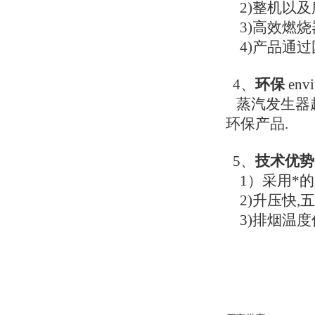
2)整机以及
3)高效燃烧
4)产品通过
4、
环保
envi
蒸汽发生器超
环保产品.
5、
技术优势
1）采用*的
2)升压快,
3)排烟温度