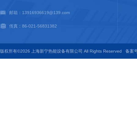
邮箱：13916936619@139.com
传真：86-021-56831382
版权所有©2026 上海新宁热能设备有限公司 All Rights Reserved
备案号