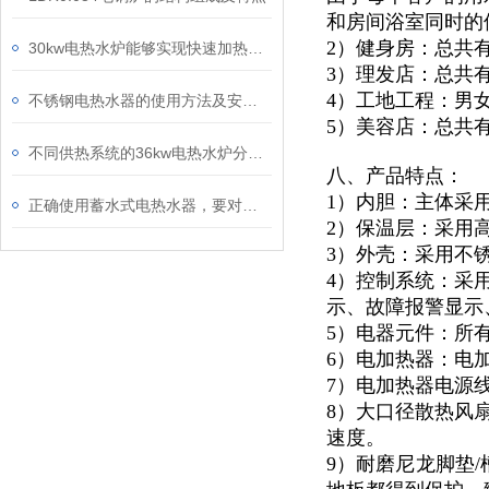
和房间浴室同时的
2）健身房：总共
30kw电热水炉能够实现快速加热，从而节省能源成本
3）理发店：总共
4）工地工程：男
不锈钢电热水器的使用方法及安全性介绍
5）美容店：总共
不同供热系统的36kw电热水炉分别具有怎样的适用范围
八、产品特点：
1）内胆：主体采
正确使用蓄水式电热水器，要对安全性能和地线进行检查
2）保温层：采用
3）外壳：采用不锈
4）控制系统：采
示、故障报警显示
5）电器元件：所
6）电加热器：电
7）电加热器电源
8）大口径散热风
速度。
9）耐磨尼龙脚垫/