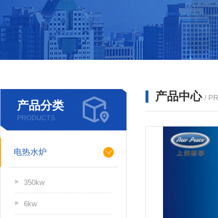
产品中心
/ P
产品分类
PRODUCTS
电热水炉
350kw
6kw