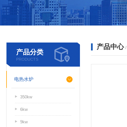
产品中心
产品分类
PRODUCTS
电热水炉
350kw
6kw
9kw