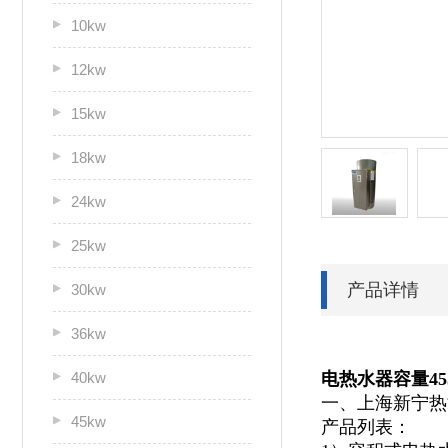
10kw
12kw
15kw
18kw
24kw
25kw
产品详情
30kw
36kw
40kw
电热水器容量45
一、上海新宁热
45kw
产品列表：