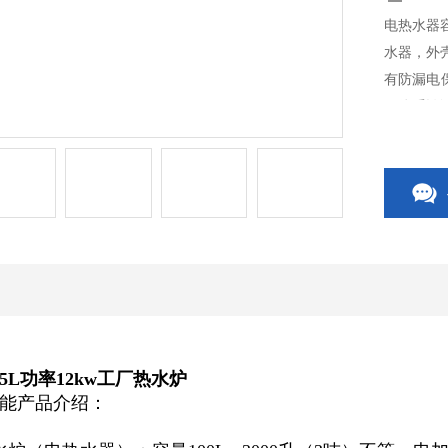
电热水器容
水器，外壳
有防漏电保
量体系认
5L功率12kw工厂热水炉
能产品介绍：