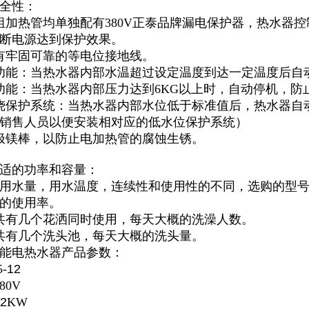
全性：
组加热管均单独配有380V正泰品牌漏电保护器，热水器控
断电源达到保护效果。
有牢固可靠的等电位接地线。
功能：当热水器内部水温超过设定温度到达一定温度后自
功能：当热水器内部压力达到6KG以上时，自动停机，防
烧保护系统：当热水器内部水位低于标准值后，热水器自
销售人员以便安装相对应的低水位保护系统）
极镁棒，以防止电加热管的腐蚀生锈。
适的功率和容量：
用水量，用水温度，连续性和使用性的不同，选购的型号
的使用率。
共有几个花洒同时使用，每天大概的洗澡人数。
共有几个洗头池，每天大概的洗头量。
能电热水器产品参数：
-
12
80V
2
KW