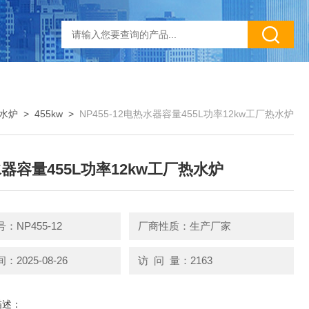
水炉
>
455kw
>
NP455-12电热水器容量455L功率12kw工厂热水炉
器容量455L功率12kw工厂热水炉
：NP455-12
厂商性质：生产厂家
2025-08-26
访 问 量：2163
描述：