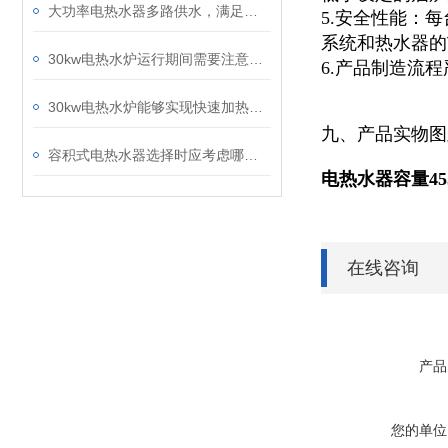
大功率电热水器多路供水，满足热水全屋供给
5.安全性能：
系统和热水器的
30kw电热水炉运行期间需要注意下列这些事情
6.产品制造流
30kw电热水炉能够实现快速加热，从而节省能源成本
九、产品实物图
容积式电热水器选择时应考虑哪些因素？
电热水器容量45
在线咨询
产品
您的单位