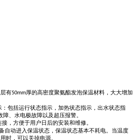
温层有
厚的高密度聚氨酯发泡保温材料，大大增加
50mm
显示：包括运行状态指示，加热状态指示，出水状态指
故障、水电极故障以及超压报警。
连接，方便于用户日后的安装和维修。
设备自动进入保温状态，保温状态基本不耗电。当温度
使用时，可以关掉电源。