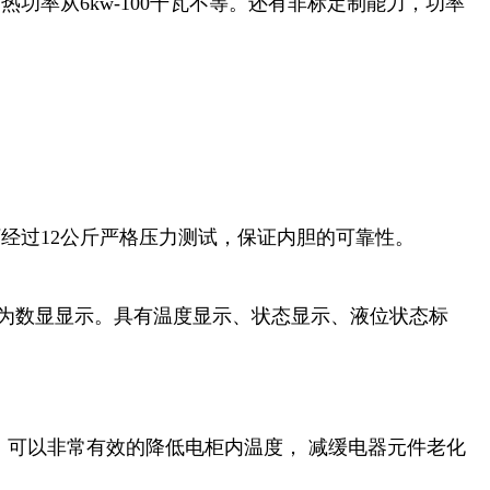
加热功率从6kw-100千瓦不等。还有非标定制能力，功率
厂经过12公斤严格压力测试，保证内胆的可靠性。
板为数显显示。具有温度显示、状态显示、液位状态标
³，可以非常有效的降低电柜内温度， 减缓电器元件老化