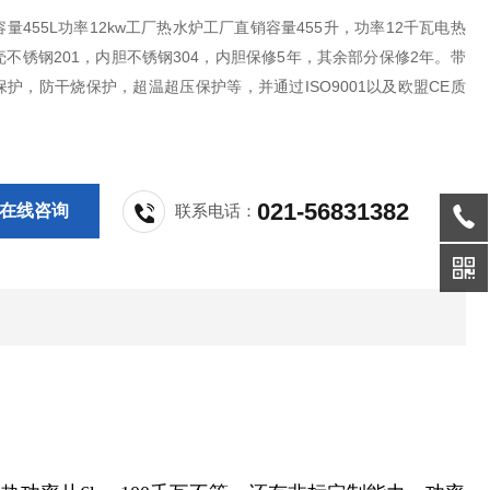
量455L功率12kw工厂热水炉工厂直销容量455升，功率12千瓦电热
不锈钢201，内胆不锈钢304，内胆保修5年，其余部分保修2年。带
护，防干烧保护，超温超压保护等，并通过ISO9001以及欧盟CE质
证。
021-56831382
在线咨询
联系电话：