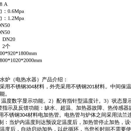
 A
0.6Mpa
1.2Mpa
N50
N50
DN20
：2个
*920*1800mm
0*1020*2000mm
水炉（电热水器）产品介绍：
采用不锈钢
材料，外壳采用不锈钢
材料。中间保
304
201
能。
1）温度数字显示功能。2）配有指针型温度计。3）状态
警指示及反馈功能：缺水、超温、加热器故障、热传感器
采用不锈钢
材料电加热管。电热管与炉体之间采用法兰
304
控制：当炉内温度到达预设定温度后，加热管停止加热，
温度后，自动启动加热，以此循环，当您长时间不需要